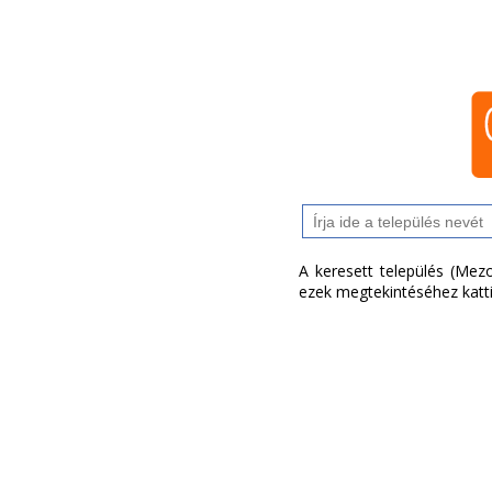
A keresett település (Me
ezek megtekintéséhez katti