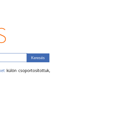
ket
külön csoportosítottuk,