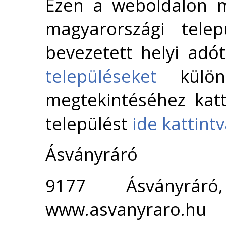
Ezen a weboldalon m
magyarországi telep
bevezetett helyi adó
településeket
külön 
megtekintéséhez katt
települést
ide kattint
Ásványráró
9177 Ásványrár
www.asvanyraro.hu