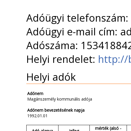
Adóügyi telefonszám:
Adóügyi e-mail cím: 
Adószáma: 15341884
Helyi rendelet:
http:/
Helyi adók
Adónem
Magánszemély kommunális adója
Adónem bevezetésének napja
1992.01.01
mérték (alsó -
Adó alanya
Jelleg