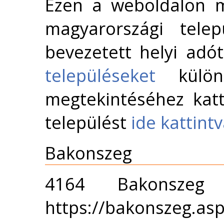
Ezen a weboldalon m
magyarországi telep
bevezetett helyi adó
településeket
külön 
megtekintéséhez katt
települést
ide kattint
Bakonszeg
4164 Bakonsze
https://bakonszeg.asp