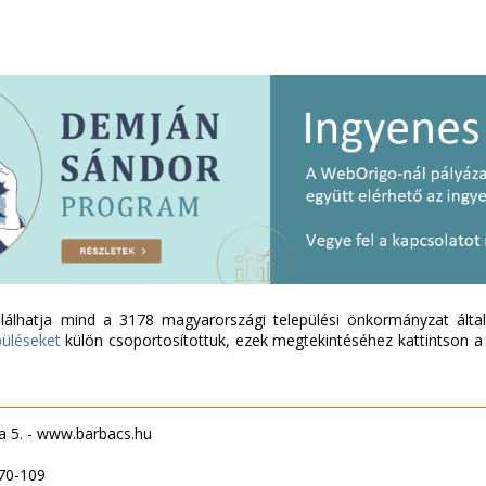
álhatja mind a 3178 magyarországi települési önkormányzat által 
püléseket
külön csoportosítottuk, ezek megtekintéséhez kattintson a l
a 5. - www.barbacs.hu
70-109