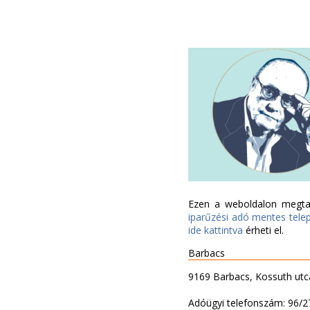
Ezen a weboldalon megtal
iparűzési adó mentes tele
ide kattintva
érheti el.
Barbacs
9169 Barbacs, Kossuth utc
Adóügyi telefonszám: 96/2