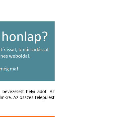
bevezetett helyi adót. Az
inkre. Az összes települést