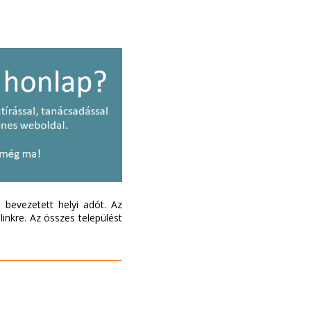
bevezetett helyi adót. Az
inkre. Az összes települést