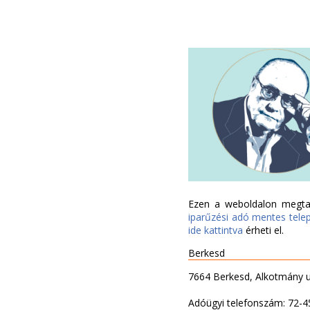
Ezen a weboldalon megtal
iparűzési adó mentes tele
ide kattintva
érheti el.
Berkesd
7664 Berkesd, Alkotmány u.
Adóügyi telefonszám: 72-