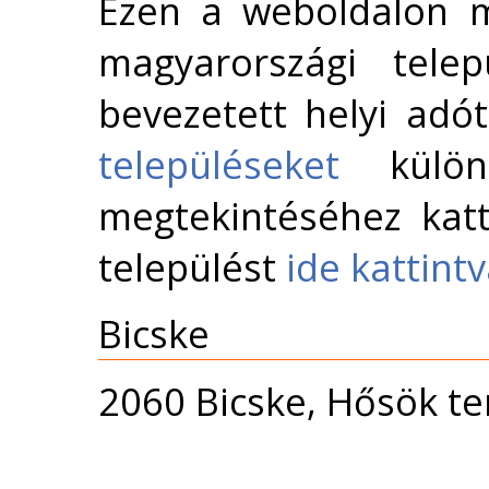
Ezen a weboldalon m
magyarországi telep
bevezetett helyi adó
településeket
külön 
megtekintéséhez katt
települést
ide kattint
Bicske
2060 Bicske, Hősök te