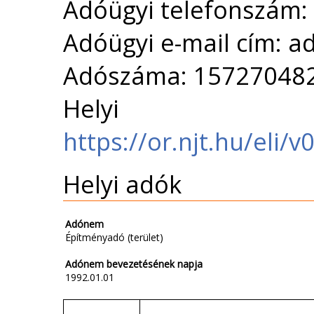
Adóügyi telefonszám:
Adóügyi e-mail cím: 
Adószáma: 15727048
Helyi 
https://or.njt.hu/eli
Helyi adók
Adónem
Építményadó (terület)
Adónem bevezetésének napja
1992.01.01