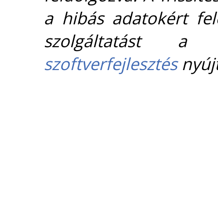
a hibás adatokért fel
szolgáltatást 
szoftverfejlesztés
nyújt