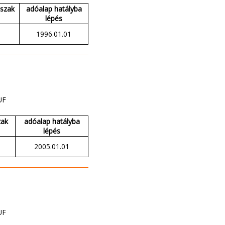
őszak
adóalap hatályba
lépés
1996.01.01
UF
zak
adóalap hatályba
lépés
2005.01.01
UF