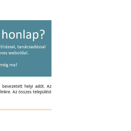
bevezetett helyi adót. Az
inkre. Az összes települést