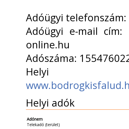
Adóügyi telefonszám:
Adóügyi e-mail cím: 
online.hu
Adószáma: 15547602
Helyi 
www.bodrogkisfalud.h
Helyi adók
Adónem
Telekadó (terület)