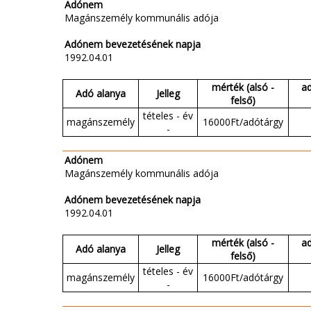
Adónem
Magánszemély kommunális adója
Adónem bevezetésének napja
1992.04.01
mérték (alsó -
a
Adó alanya
Jelleg
felső)
tételes - év
magánszemély
16000Ft/adótárgy
-
Adónem
Magánszemély kommunális adója
Adónem bevezetésének napja
1992.04.01
mérték (alsó -
a
Adó alanya
Jelleg
felső)
tételes - év
magánszemély
16000Ft/adótárgy
-