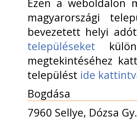
Ezen a weboldalon m
magyarországi telep
bevezetett helyi adó
településeket
külön 
megtekintéséhez katt
települést
ide kattint
Bogdása
7960 Sellye, Dózsa Gy.