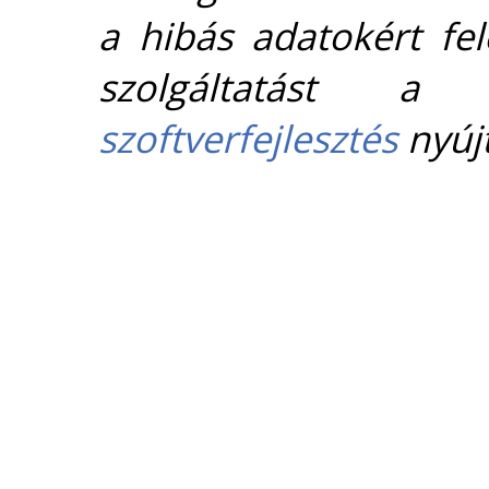
a hibás adatokért fel
szolgáltatást 
szoftverfejlesztés
nyújt