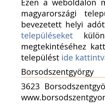
Ezen a weboldalon m
magyarországi telep
bevezetett helyi adó
településeket
külön 
megtekintéséhez katt
települést
ide kattint
Borsodszentgyörgy
3623 Borsodszentgyö
www.borsodszentgyor