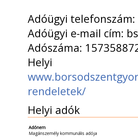
Adóügyi telefonszám:
Adóügyi e-mail cím: b
Adószáma: 15735887
Helyi 
www.borsodszentgyor
rendeletek/
Helyi adók
Adónem
Magánszemély kommunális adója