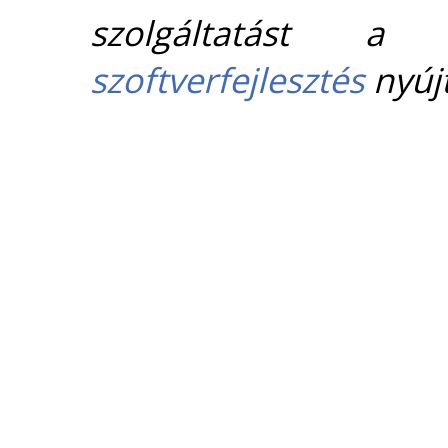
szolgáltatást 
szoftverfejlesztés
nyújt