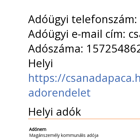
Adóügyi telefonszám:
Adóügyi e-mail cím: 
Adószáma: 15725486
Helyi 
https://csanadapaca.
adorendelet
Helyi adók
Adónem
Magánszemély kommunális adója