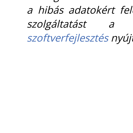
a hibás adatokért fel
szolgáltatást 
szoftverfejlesztés
nyújt