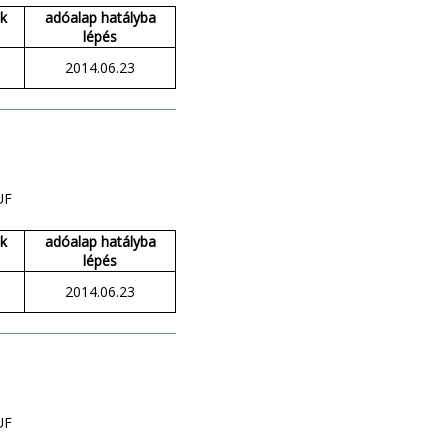
ak
adóalap hatályba
lépés
2014.06.23
UF
ak
adóalap hatályba
lépés
2014.06.23
UF