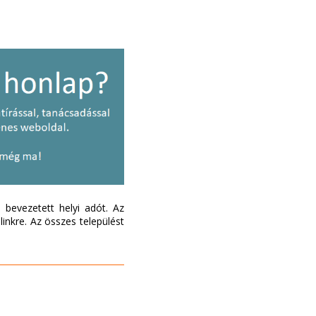
bevezetett helyi adót. Az
inkre. Az összes települést