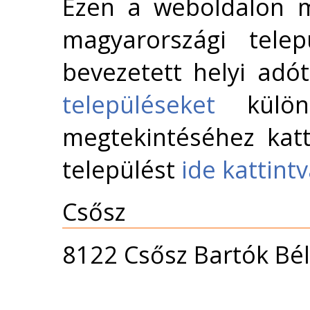
Ezen a weboldalon m
magyarországi telep
bevezetett helyi adó
településeket
külön 
megtekintéséhez katt
települést
ide kattint
Csősz
8122 Csősz Bartók Bél