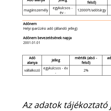
felső)
egykulcsos -
magánszemély
12000Ft/adótárgy
év -
Adónem
Helyi iparűzési adó (állandó jelleg)
Adónem bevezetésének napja
2001.01.01
Adó
mérték (alsó -
ad
Jelleg
alanya
felső)
egykulcsos - év
vállalkozó
2%
-
Az adatok tájékoztató j