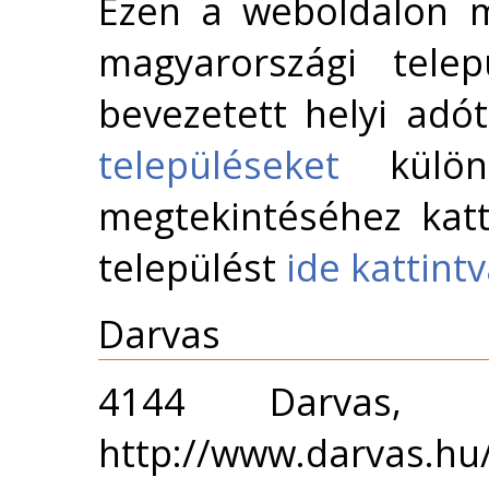
Ezen a weboldalon m
magyarországi telep
bevezetett helyi adó
településeket
külön 
megtekintéséhez katt
települést
ide kattint
Darvas
4144 Darvas,
http://www.darvas.hu