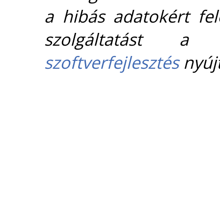
a hibás adatokért fel
szolgáltatást 
szoftverfejlesztés
nyújt