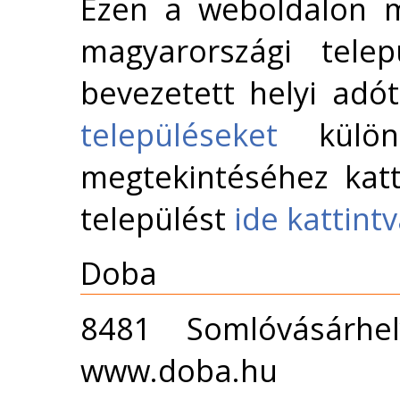
Ezen a weboldalon m
magyarországi telep
bevezetett helyi adó
településeket
külön 
megtekintéséhez katt
települést
ide kattint
Doba
8481 Somlóvásárhe
www.doba.hu