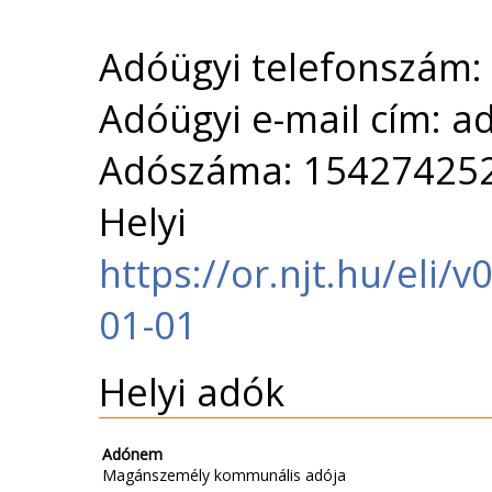
Adóügyi telefonszám:
Adóügyi e-mail cím: 
Adószáma: 15427425
Helyi 
https://or.njt.hu/eli
01-01
Helyi adók
Adónem
Magánszemély kommunális adója