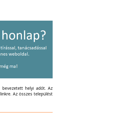
bevezetett helyi adót. Az
inkre. Az összes települést