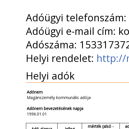
Adóügyi telefonszám:
Adóügyi e-mail cím: k
Adószáma: 15331737
Helyi rendelet:
http://
Helyi adók
Adónem
Magánszemély kommunális adója
Adónem bevezetésének napja
1996.01.01
mérték (alsó -
a
Adó alanya
Jelleg