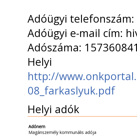
Adóügyi telefonszám:
Adóügyi e-mail cím: h
Adószáma: 15736084
Helyi 
http://www.onkportal
08_farkaslyuk.pdf
Helyi adók
Adónem
Magánszemély kommunális adója