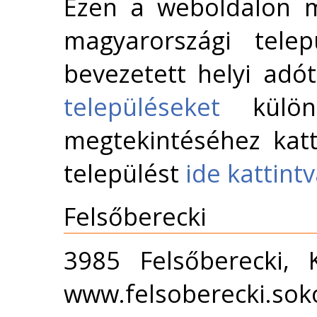
Ezen a weboldalon m
magyarországi telep
bevezetett helyi adó
településeket
külön 
megtekintéséhez katt
települést
ide kattint
Felsőberecki
3985 Felsőberecki, 
www.felsoberecki.sok