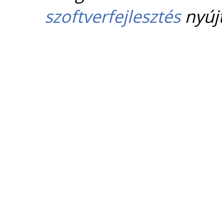
szoftverfejlesztés
nyújt