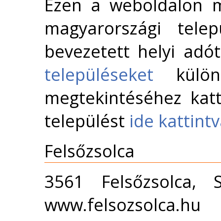
Ezen a weboldalon m
magyarországi telep
bevezetett helyi adó
településeket
külön 
megtekintéséhez katt
települést
ide kattint
Felsőzsolca
3561 Felsőzsolca, 
www.felsozsolca.hu