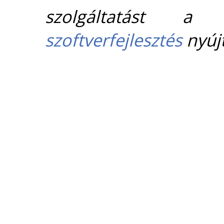
szolgáltatást 
szoftverfejlesztés
nyújt