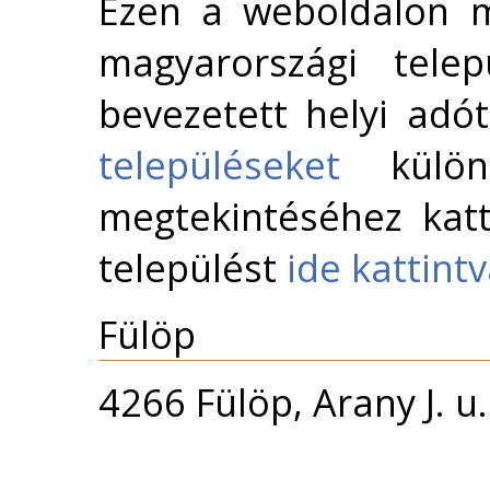
Ezen a weboldalon m
magyarországi telep
bevezetett helyi adó
településeket
külön 
megtekintéséhez katt
települést
ide kattint
Fülöp
4266 Fülöp, Arany J. u