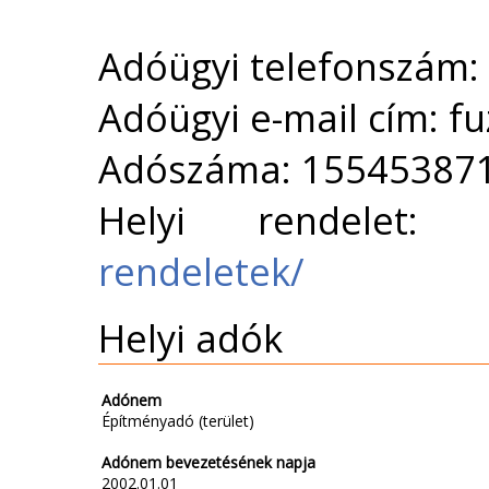
Adóügyi telefonszám:
Adóügyi e-mail cím: 
Adószáma: 15545387
Helyi rendelet
rendeletek/
Helyi adók
Adónem
Építményadó (terület)
Adónem bevezetésének napja
2002.01.01