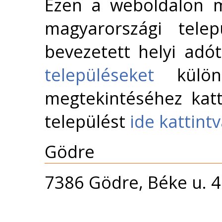
Ezen a weboldalon m
magyarországi telep
bevezetett helyi adó
településeket
külön 
megtekintéséhez katt
települést
ide kattint
Gödre
7386 Gödre, Béke u. 4