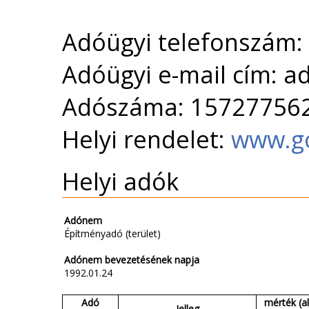
Adóügyi telefonszám:
Adóügyi e-mail cím: 
Adószáma: 15727756
Helyi rendelet:
www.g
Helyi adók
Adónem
Építményadó (terület)
Adónem bevezetésének napja
1992.01.24
Adó
mérték (al
Jelleg