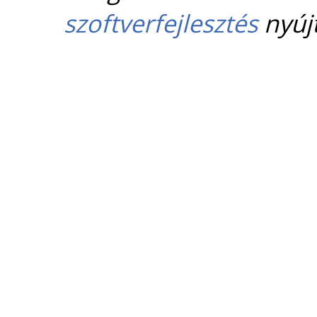
szoftverfejlesztés
nyújt