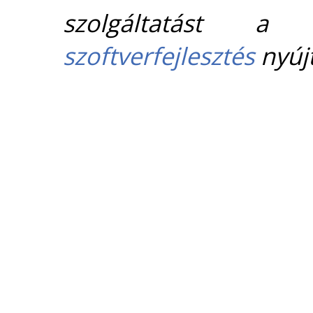
szolgáltatást 
szoftverfejlesztés
nyújt