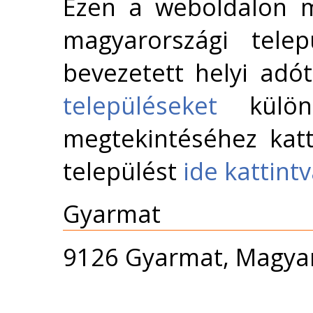
Ezen a weboldalon m
magyarországi telep
bevezetett helyi adó
településeket
külön 
megtekintéséhez katt
települést
ide kattint
Gyarmat
9126 Gyarmat, Magyar