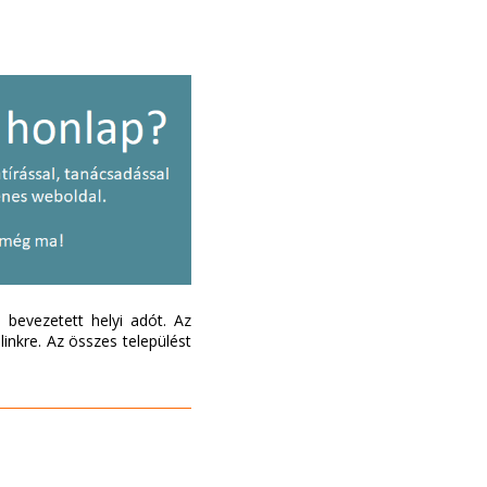
bevezetett helyi adót. Az
inkre. Az összes települést