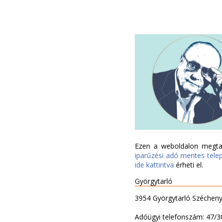
Ezen a weboldalon megtal
iparűzési adó mentes tele
ide kattintva
érheti el.
Györgytarló
3954 Györgytarló Széchenyi 
Adóügyi telefonszám: 47/