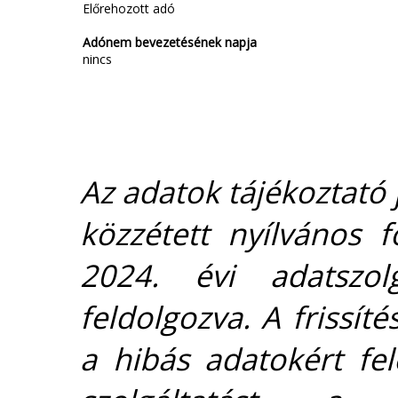
Előrehozott adó
Adónem bevezetésének napja
nincs
Az adatok tájékoztató j
közzétett nyílvános 
2024. évi adatszolg
feldolgozva. A frissít
a hibás adatokért fel