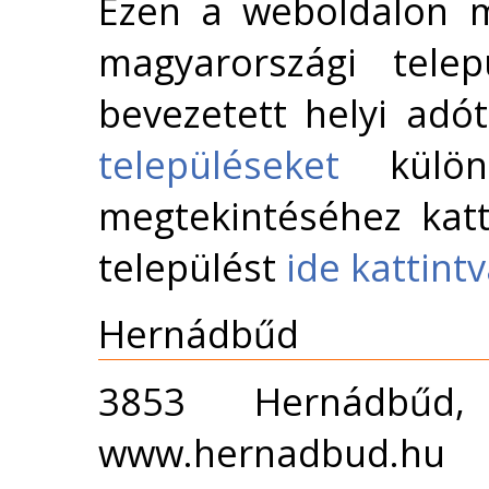
Ezen a weboldalon m
magyarországi telep
bevezetett helyi adó
településeket
külön 
megtekintéséhez katt
települést
ide kattint
Hernádbűd
3853 Hernádbűd
www.hernadbud.hu