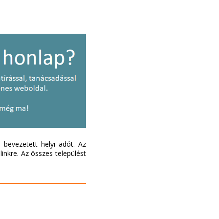
bevezetett helyi adót. Az
inkre. Az összes települést