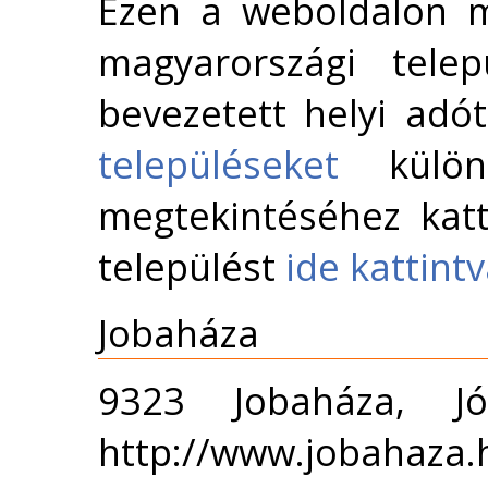
Ezen a weboldalon m
magyarországi telep
bevezetett helyi adó
településeket
külön 
megtekintéséhez katt
települést
ide kattint
Jobaháza
9323 Jobaháza, Jó
http://www.jobahaza.