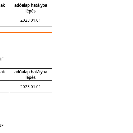
zak
adóalap hatályba
lépés
2023.01.01
UF
zak
adóalap hatályba
lépés
2023.01.01
UF