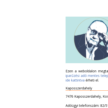
Ezen a weboldalon megtal
iparűzési adó mentes tele
ide kattintva
érheti el.
Kaposszerdahely
7476 Kaposszerdahely, Kos
Adóügyi telefonszám: 82/5