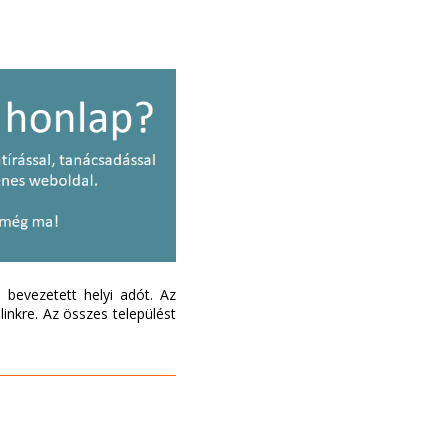
bevezetett helyi adót. Az
inkre. Az összes települést