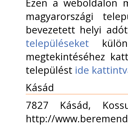
Ezen a weboldalon m
magyarországi telep
bevezetett helyi adó
településeket
külön 
megtekintéséhez katt
települést
ide kattint
Kásád
7827 Kásád, Koss
http://www.beremend