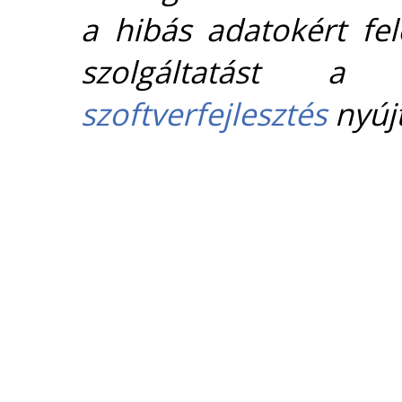
a hibás adatokért fel
szolgáltatást 
szoftverfejlesztés
nyújt