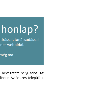
bevezetett helyi adót. Az
inkre. Az összes települést