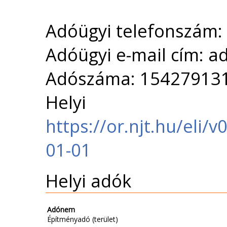
Adóügyi telefonszám:
Adóügyi e-mail cím: 
Adószáma: 15427913
Helyi 
https://or.njt.hu/eli
01-01
Helyi adók
Adónem
Építményadó (terület)