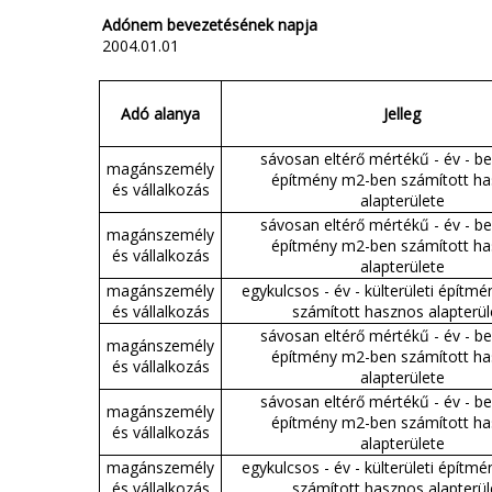
Adónem bevezetésének napja
2004.01.01
Adó alanya
Jelleg
sávosan eltérő mértékű - év - bel
magánszemély
építmény m2-ben számított h
és vállalkozás
alapterülete
sávosan eltérő mértékű - év - bel
magánszemély
építmény m2-ben számított h
és vállalkozás
alapterülete
magánszemély
egykulcsos - év - külterületi építm
és vállalkozás
számított hasznos alapterül
sávosan eltérő mértékű - év - bel
magánszemély
építmény m2-ben számított h
és vállalkozás
alapterülete
sávosan eltérő mértékű - év - bel
magánszemély
építmény m2-ben számított h
és vállalkozás
alapterülete
magánszemély
egykulcsos - év - külterületi építm
és vállalkozás
számított hasznos alapterül