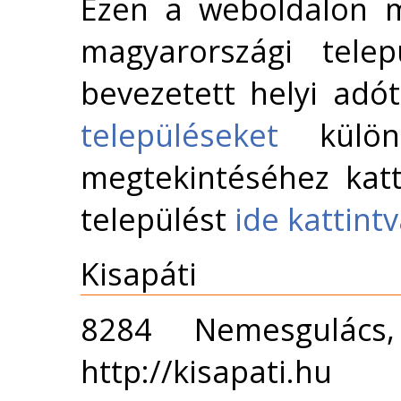
Ezen a weboldalon m
magyarországi telep
bevezetett helyi adó
településeket
külön 
megtekintéséhez katt
települést
ide kattint
Kisapáti
8284 Nemesgulács
http://kisapati.hu