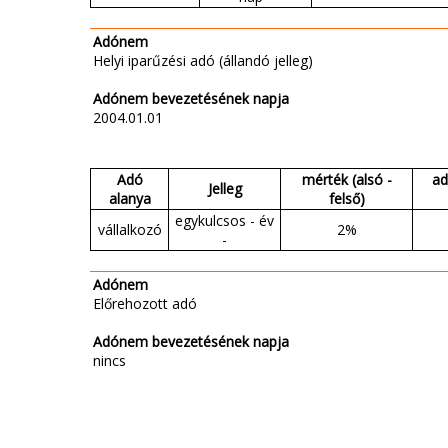
Adónem
Helyi iparűzési adó (állandó jelleg)
Adónem bevezetésének napja
2004.01.01
Adó
mérték (alsó -
ad
Jelleg
alanya
felső)
egykulcsos - év
vállalkozó
2%
-
Adónem
Előrehozott adó
Adónem bevezetésének napja
nincs