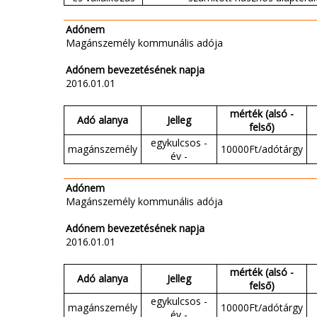
Adónem
Magánszemély kommunális adója
Adónem bevezetésének napja
2016.01.01
mérték (alsó -
Adó alanya
Jelleg
felső)
egykulcsos -
magánszemély
10000Ft/adótárgy
év -
Adónem
Magánszemély kommunális adója
Adónem bevezetésének napja
2016.01.01
mérték (alsó -
Adó alanya
Jelleg
felső)
egykulcsos -
magánszemély
10000Ft/adótárgy
év -