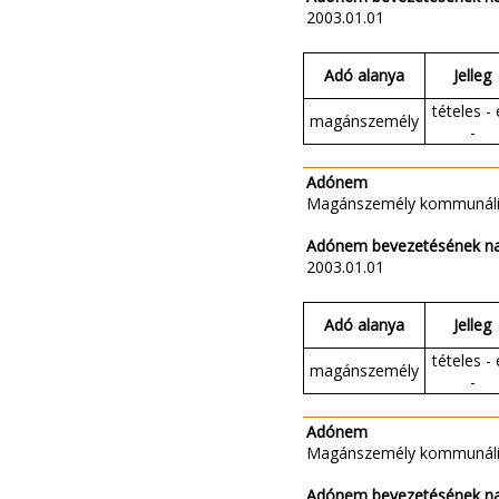
2003.01.01
Adó alanya
Jelleg
tételes - 
magánszemély
-
Adónem
Magánszemély kommunáli
Adónem bevezetésének n
2003.01.01
Adó alanya
Jelleg
tételes - 
magánszemély
-
Adónem
Magánszemély kommunáli
Adónem bevezetésének n