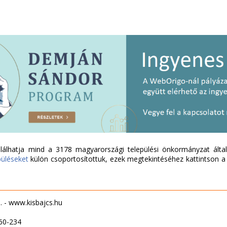
álhatja mind a 3178 magyarországi települési önkormányzat által 
püléseket
külön csoportosítottuk, ezek megtekintéséhez kattintson a l
. - www.kisbajcs.hu
60-234