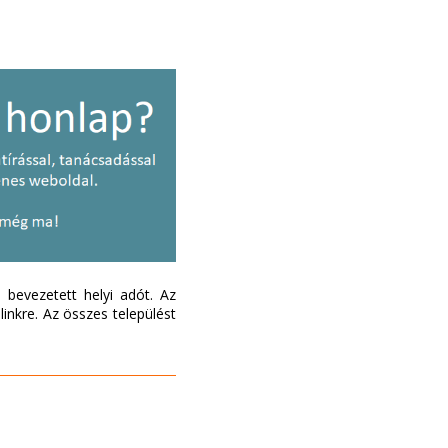
bevezetett helyi adót. Az
inkre. Az összes települést