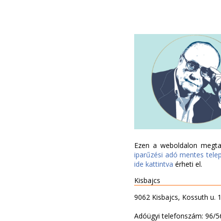
Ezen a weboldalon megtal
iparűzési adó mentes tele
ide kattintva
érheti el.
Kisbajcs
9062 Kisbajcs, Kossuth u. 1
Adóügyi telefonszám: 96/5