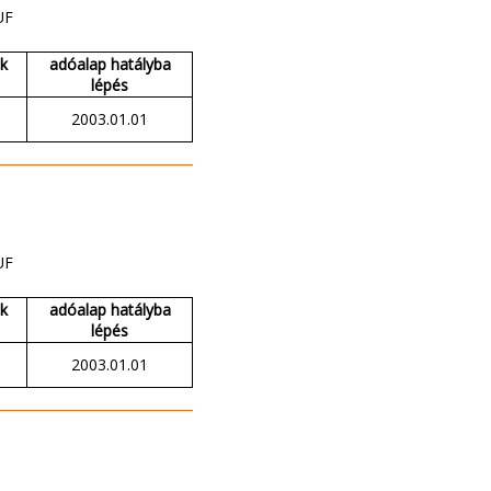
UF
ak
adóalap hatályba
lépés
2003.01.01
UF
ak
adóalap hatályba
lépés
2003.01.01