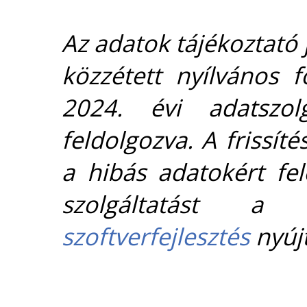
Az adatok tájékoztató j
közzétett nyílvános 
2024. évi adatszolg
feldolgozva. A frissít
a hibás adatokért fel
szolgáltatást 
szoftverfejlesztés
nyújt