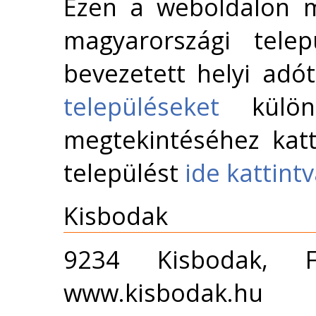
Ezen a weboldalon m
magyarországi telep
bevezetett helyi adó
településeket
külön 
megtekintéséhez katt
települést
ide kattint
Kisbodak
9234 Kisbodak, F
www.kisbodak.hu