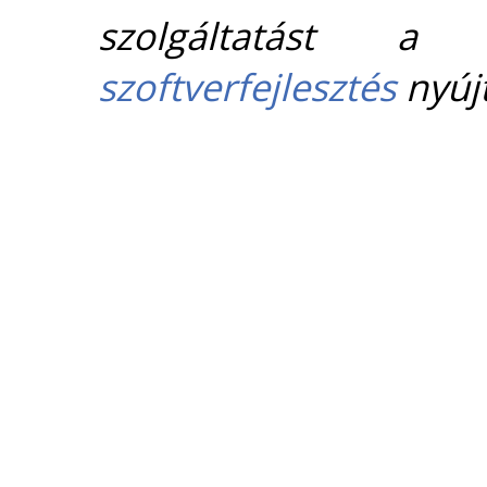
szolgáltatást 
szoftverfejlesztés
nyújt