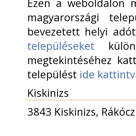
Ezen a weboldalon m
magyarországi telep
bevezetett helyi adó
településeket
külön 
megtekintéséhez katt
települést
ide kattint
Kiskinizs
3843 Kiskinizs, Rákócz