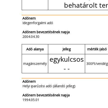
behatárolt ter
Adónem
Idegenforgalmi adó
Adónem bevezetésének napja
2004.04.30
Adó alanya
Jelleg
mérték (alsó 
egykulcsos
magánszemély
300Ft/vendég
- -
Adónem
Helyi iparűzési adó (állandó jelleg)
Adónem bevezetésének napja
1994.05.01