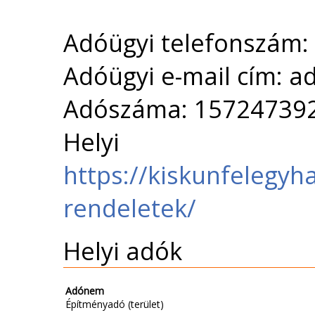
Adóügyi telefonszám:
Adóügyi e-mail cím: 
Adószáma: 15724739
Helyi 
https://kiskunfelegy
rendeletek/
Helyi adók
Adónem
Építményadó (terület)