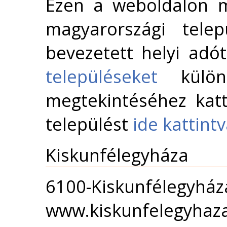
Ezen a weboldalon m
magyarországi telep
bevezetett helyi adó
településeket
külön 
megtekintéséhez katt
települést
ide kattint
Kiskunfélegyháza
6100-Kiskunfélegyháza
www.kiskunfelegyhaz