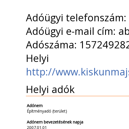
Adóügyi telefonszám:
Adóügyi e-mail cím: 
Adószáma: 15724928
Helyi 
http://www.kiskunmaj
Helyi adók
Adónem
Építményadó (terület)
Adónem bevezetésének napja
2007.01.01