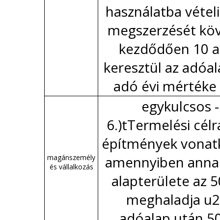
használatba vétel
megszerzését köv
kezdődően 10 
keresztül az adóal
adó évi mértéke 
egykulcsos -
6.)tTermelési célr
építmények vonat
magánszemély
amennyiben anna
és vállalkozás
alapterülete az 
meghaladja u2
adóalap után 5