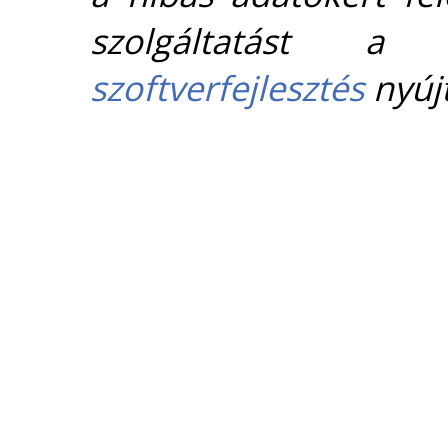
szolgáltatást 
szoftverfejlesztés
nyújt