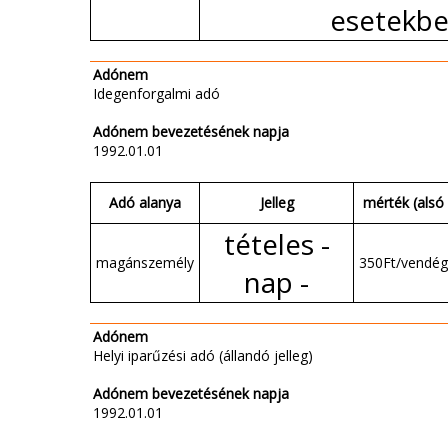
esetekb
Adónem
Idegenforgalmi adó
Adónem bevezetésének napja
1992.01.01
Adó alanya
Jelleg
mérték (alsó 
tételes -
magánszemély
350Ft/vendég
nap -
Adónem
Helyi iparűzési adó (állandó jelleg)
Adónem bevezetésének napja
1992.01.01