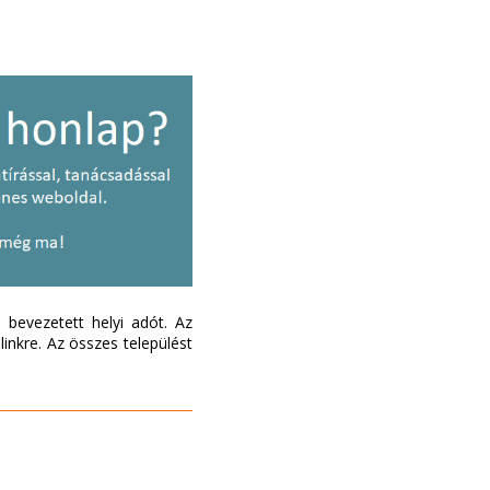
bevezetett helyi adót. Az
inkre. Az összes települést