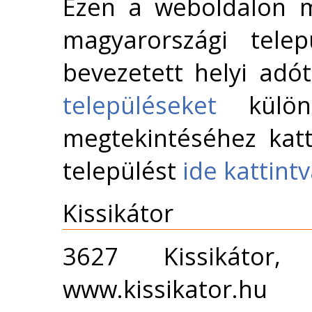
Ezen a weboldalon m
magyarországi telep
bevezetett helyi adó
településeket
külön 
megtekintéséhez katt
települést
ide kattint
Kissikátor
3627 Kissikátor
www.kissikator.hu