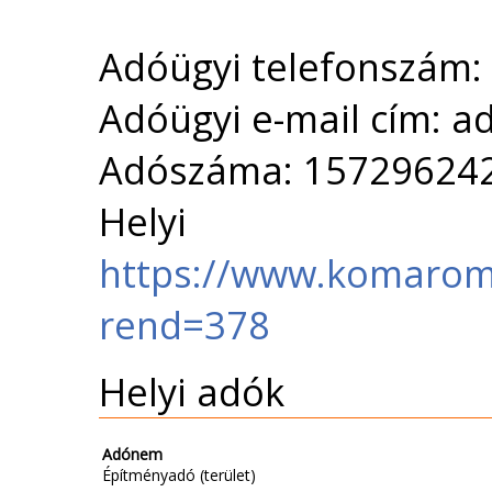
Adóügyi telefonszám
Adóügyi e-mail cím:
Adószáma: 15729624
Helyi 
https://www.komarom
rend=378
Helyi adók
Adónem
Építményadó (terület)