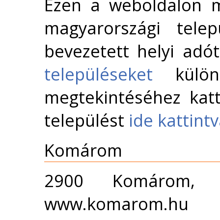
Ezen a weboldalon m
magyarországi telep
bevezetett helyi adó
településeket
külön 
megtekintéséhez katt
települést
ide kattint
Komárom
2900 Komárom, 
www.komarom.hu