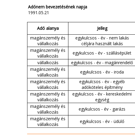
Adónem bevezetésének napja
1991.05.21
Adó alanya
Jelleg
magánszemély és
egykulcsos - év - nem lakás
vállalkozás
céljára használt lakás
magánszemély és
egykulcsos - év - szállásépület
vállalkozás
vállalkozás
egykulcsos - év - magánrendelő
magánszemély és
egykulcsos - év - iroda
vállalkozás
magánszemély és
egykulcsos - év - egyéb
vállalkozás
adóköteles építmény
magánszemély és
egykulcsos - év - kereskedelmi
vállalkozás
egység
magánszemély és
egykulcsos - év - garázs
vállalkozás
magánszemély és
egykulcsos - év - üdülő
vállalkozás