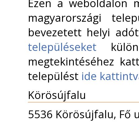
Ezen a weboldalon m
magyarországi telep
bevezetett helyi adó
településeket
külön 
megtekintéséhez katt
települést
ide kattint
Körösújfalu
5536 Körösújfalu, Fő u