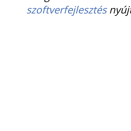
szoftverfejlesztés
nyújt