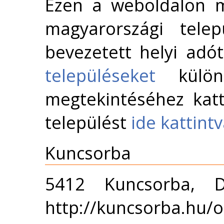
Ezen a weboldalon m
magyarországi telep
bevezetett helyi adó
településeket
külön 
megtekintéséhez katt
települést
ide kattint
Kuncsorba
5412 Kuncsorba, 
http://kuncsorba.hu/