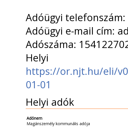
Adóügyi telefonszám:
Adóügyi e-mail cím: 
Adószáma: 15412270
Helyi 
https://or.njt.hu/eli
01-01
Helyi adók
Adónem
Magánszemély kommunális adója