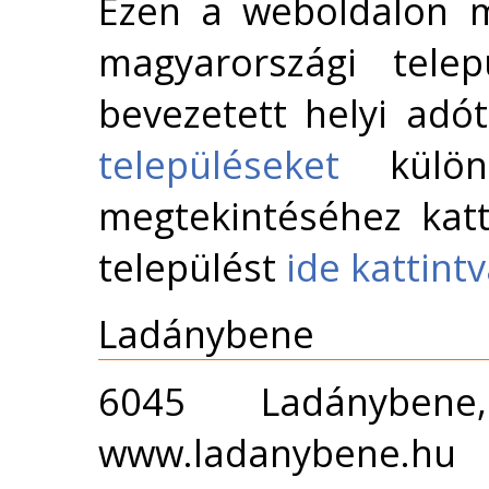
Ezen a weboldalon m
magyarországi telep
bevezetett helyi adó
településeket
külön 
megtekintéséhez katt
települést
ide kattint
Ladánybene
6045 Ladánybe
www.ladanybene.hu