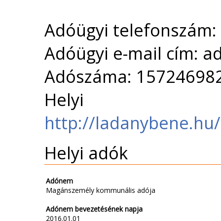
Adóügyi telefonszám:
Adóügyi e-mail cím: 
Adószáma: 15724698
Helyi 
http://ladanybene.hu/
Helyi adók
Adónem
Magánszemély kommunális adója
Adónem bevezetésének napja
2016.01.01