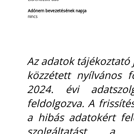
Adónem bevezetésének napja
nincs
Az adatok tájékoztató j
közzétett nyílvános 
2024. évi adatszolg
feldolgozva. A frissít
a hibás adatokért fel
szolgáltatást 