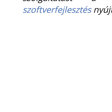
szoftverfejlesztés
nyújt