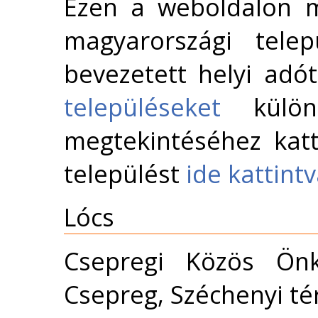
Ezen a weboldalon m
magyarországi telep
bevezetett helyi adó
településeket
külön 
megtekintéséhez katt
települést
ide kattint
Lócs
Csepregi Közös Önk
Csepreg, Széchenyi té