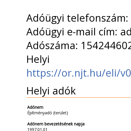
Adóügyi telefonszám:
Adóügyi e-mail cím: 
Adószáma: 15424460
Helyi 
https://or.njt.hu/eli
Helyi adók
Adónem
Építményadó (terület)
Adónem bevezetésének napja
1997.01.01