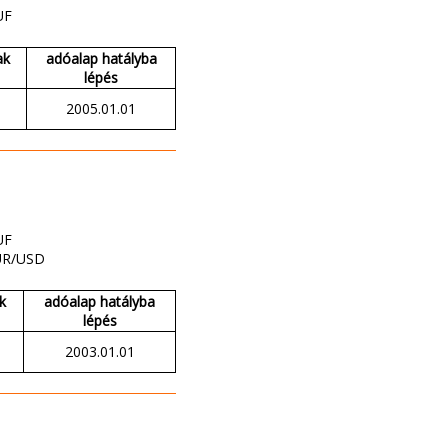
UF
ak
adóalap hatályba
lépés
2005.01.01
UF
UR/USD
k
adóalap hatályba
lépés
2003.01.01