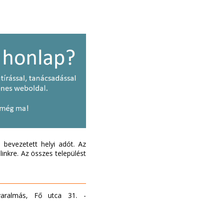
bevezetett helyi adót. Az
inkre. Az összes települést
yaralmás, Fő utca 31. -