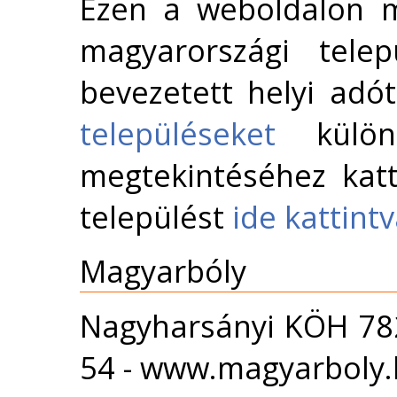
Ezen a weboldalon m
magyarországi telep
bevezetett helyi adó
településeket
külön 
megtekintéséhez katt
települést
ide kattint
Magyarbóly
Nagyharsányi KÖH 78
54 - www.magyarboly